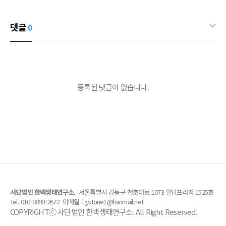
댓글
0
등록된 댓글이 없습니다.
사단법인 한백생태연구소.
서울특별시 강동구 천호대로 1073 힐탑프라자 1525호
Tel. 010-8890-2672
이메일 : gstone1@hanmail.net
COPYRIGHTⓒ 사단법인 한백생태연구소. All Right Reserved.