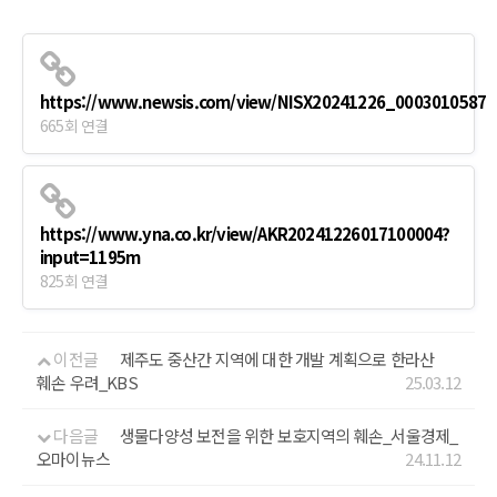
https://www.newsis.com/view/NISX20241226_0003010587
665회 연결
https://www.yna.co.kr/view/AKR20241226017100004?
input=1195m
825회 연결
이전글
제주도 중산간 지역에 대한 개발 계획으로 한라산
훼손 우려_KBS
25.03.12
다음글
생물다양성 보전을 위한 보호지역의 훼손_서울경제_
오마이뉴스
24.11.12