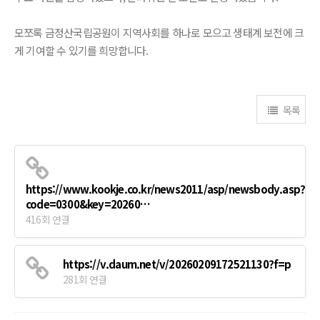
모쪼록 금정산국립공원이 지역사회를 하나로 모으고 생태계 보전에 크
게 기여할 수 있기를 희망합니다.
목록
https://www.kookje.co.kr/news2011/asp/newsbody.asp?
code=0300&key=20260…
416회 연결
https://v.daum.net/v/20260209172521130?f=p
281회 연결