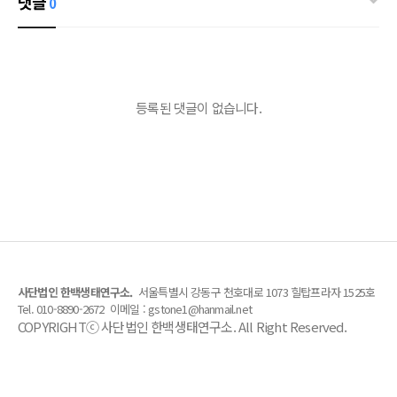
댓글
0
등록된 댓글이 없습니다.
사단법인 한백생태연구소.
서울특별시 강동구 천호대로 1073 힐탑프라자 1525호
Tel. 010-8890-2672
이메일 : gstone1@hanmail.net
COPYRIGHTⓒ 사단법인 한백생태연구소. All Right Reserved.