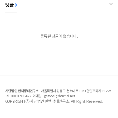
댓글
0
등록된 댓글이 없습니다.
사단법인 한백생태연구소.
서울특별시 강동구 천호대로 1073 힐탑프라자 1525호
Tel. 010-8890-2672
이메일 : gstone1@hanmail.net
COPYRIGHTⓒ 사단법인 한백생태연구소. All Right Reserved.